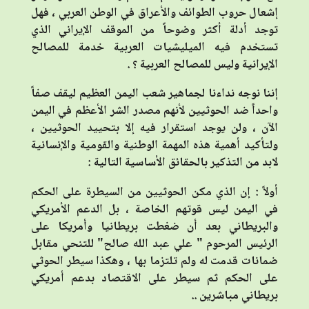
إشعال حروب الطوائف والأعراق في الوطن العربي ، فهل
توجد أدلة أكثر وضوحاً من الموقف الإيراني الذي
تستخدم فيه الميليشيات العربية خدمة للمصالح
الإيرانية وليس للمصالح العربية ؟ .
إننا نوجه نداءنا لجماهير شعب اليمن العظيم ليقف صفاً
واحداً ضد الحوثيين لأنهم مصدر الشر الأعظم في اليمن
الآن ، ولن يوجد استقرار فيه إلا بتحييد الحوثيين ،
ولتأكيد أهمية هذه المهمة الوطنية والقومية والإنسانية
لابد من التذكير بالحقائق الأساسية التالية :
أولاً : إن الذي مكن الحوثيين من السيطرة على الحكم
في اليمن ليس قوتهم الخاصة ، بل الدعم الأمريكي
والبريطاني بعد أن ضغطت بريطانيا وأمريكا على
الرئيس المرحوم " علي عبد الله صالح" للتنحي مقابل
ضمانات قدمت له ولم تلتزما بها ، وهكذا سيطر الحوثي
على الحكم ثم سيطر على الاقتصاد بدعم أمريكي
بريطاني مباشرين ..