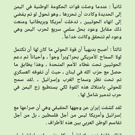
ثانياً : عندما وصلت قوات الحكومة الوطنية في اليمن
إلى الحديدة وكادت أن تحررها ، وهو تحول لو تم يفضي
إلى انهاء الحوثيين ، تدخلت أمريكا وبريطانيا ومنعت
ذلك مقابل وعود بحل سلمي سريع لحرب اليمن وهي
وعود لم تتحقق وكانت خداعاً .
ثالثاً : أصبح بديهياً أن قوة الحوثي ما كان لها أن تكتمل
لولا السماح الأمريكي بحرا ًوبراً وجواً ، وأحياناً تم دعم
الحوثيين تحت غطاء الأمم المتحدة ، وهذا يطابق ما
حصل مع حزب الله في لبنان ، حيث أن تفوقه العسكري
تم تحت نظر وسماح الغرب وإسرائيل ، .لقد سمح
للحوثي بامتلاك هذه القوة لكي يستطيع زج اليمن في
حرب تدمير شامل لها .
لقد كشفت إيران عن وجهها الحقيقي وهي أن صراعها مع
إسرائيل وأمريكا ليس من أجل فلسطين ، بل من أجل
تقاسم الوطن العربي بين هذه الأطراف .