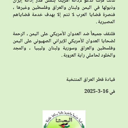
لذلك فإننا ندعو لإدانة أمريكا بنفس قدر إدانة إيران
وذيولها في اليمن ولبنان والعراق وفلسطين وغيرها ،
فنصرة قضايا العرب لا تتم إلا بهدف خدمة قضاياهم
المصيرية .
فلنقف جميعاً ضد العدوان الأمريكي على اليمن ، الرحمة
لضحايا العدوان الأمريكي الإيراني الصهيوني على اليمن
وفلسطين والعراق وسورية ولبنان وليبيا ، والمجد
والخلود لحاملي راية العروبة .
قيادة قطر العراق المنتخبة
في 16-3-2025