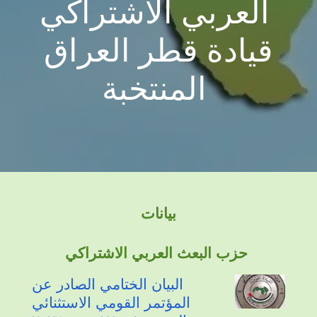
العربي الاشتراكي
قيادة قطر العراق
المنتخبة
بيانات
حزب البعث العربي الاشتراكي
البيان الختامي الصادر عن
المؤتمر القومي الاستثنائي