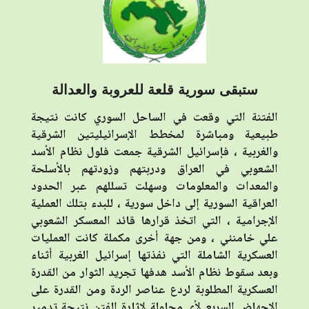
ستبقى سورية قلعة للعروبة والعدالة
الفتنة التي وقعت في الساحل السوري كانت نتيجة
طبيعية ومباشرة لمخطط الإسرائيليتين الشرقية
والغربية ، فإسرائيل الشرقية جمعت فلول نظام الأسد
الشعوبي في العراق ودربتهم وزودتهم بالأسلحة
والمعدات والمعلومات وسهلت تسللهم عبر الحدود
العراقية السورية إلى داخل سورية ، للبدء بتلك العملية
الإجرامية ، التي اتخذ قرارها قائد المعسكر الشعوبي
علي خامنئي ، ومن جهة أخرى مكملة كانت العمليات
العسكرية الشاملة التي نفذتها إسرائيل الغربية أثناء
وبعد سقوط نظام الأسد هدفها تجريد الثوار من القدرة
العسكرية المطلوبة لردع عناصر الردة ومن القدرة على
الاجهاض السريع لأي محاولة لإثارة الفتن نتيجة تدمير