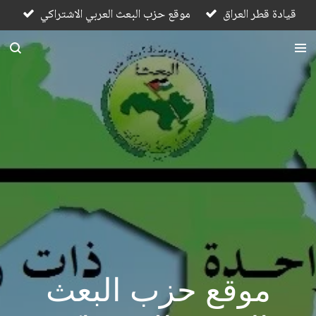
قيادة قطر العراق
موقع حزب البعث العربي الاشتراكي
Skip
to
main
content
موقع حزب البعث