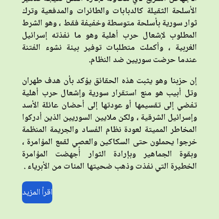
الأسلحة الثقيلة كالدبابات والطائرات والمدفعية وترك
ثوار سورية بأسلحة متوسطة وخفيفة فقط ، وهو الشرط
المطلوب لإشعال حرب أهلية وهو ما نفذته إسرائيل
الغربية ، وأكملت متطلبات توفير بيئة نشوء الفتنة
عندما حرضت سوريين ضد النظام
.
إن حزبنا وهو يثبت هذه الحقائق يؤكد بأن هدف طهران
وتل أبيب هو منع استقرار سورية وإشعال حرب أهلية
تفضي إلى تقسيمها أو عودتها إلى أحضان عائلة الأسد
وإسرائيل الشرقية ، ولكن ملايين السوريين الذين أدركوا
المخاطر المميتة لعودة نظام الفساد والجريمة المنظمة
خرجوا يحملون حتى السكاكين والعصي لقمع المؤامرة ،
وبقوة الجماهير وبإرادة الثوار أُجهضت المؤامرة
الخطيرة التي نفذت وذهب ضحيتها المئات من الأبرياء
.
اقرأ المزيد