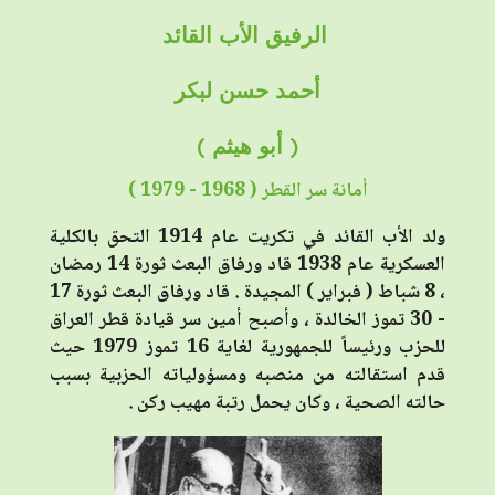
الرفيق الأب القائد
أحمد حسن لبكر
( أبو هيثم )
أمانة سر القطر ( 1968 - 1979 )
ولد الأب القائد في تكريت عام 1914 التحق بالكلية
العسكرية عام 1938 قاد ورفاق البعث ثورة 14 رمضان
، 8 شباط ( فبراير ) المجيدة . قاد ورفاق البعث ثورة 17
- 30 تموز الخالدة ، وأصبح أمين سر قيادة قطر العراق
للحزب ورئيساً للجمهورية لغاية 16 تموز 1979 حيث
قدم استقالته من منصبه ومسؤولياته الحزبية بسبب
حالته الصحية ، وكان يحمل رتبة مهيب ركن .