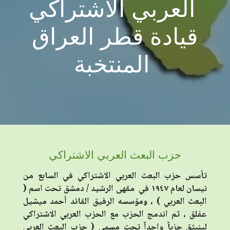
العربي الاشتراكي
قيادة قطر العراق
المنتخبة
حزب البعث العربي الاشتراكي
تأسس حزب البعث العربي الاشتراكي في السابع من
نيسان لعام ١٩٤٧ في مقهى الرشيد / دمشق تحت اسم (
البعث العربي ) ، ومؤسسه الرفيق القائد أحمد ميشيل
عفلق ، ثم اندمج الحزب مع الحزب العربي الاشتراكي
لينبثق حزباً واحداً تحت مسمى ( حزب البعث العربي