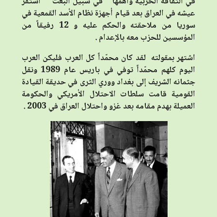
في الثقافة الحزبية وأهمها " في سبيل البعث " استقر
عيشه في العراق بعد قيام أجهزة نظام الأسد القمعية في
سوريا من ملاحقته والحكم عليه و 12 رفيقاً من
المؤسسين للحزب معه بالإعدام .
اشتهر بمقولته لقد كان محمّداً كل العرب فليكن العرب
اليوم كلهم محمّداً توفي في باريس عام 1989 ونقل
جثمانه الشريف إلى بغداد ووري الثرى في حديقة القيادة
القومية قامت سلطات الاحتلال الأمريكي والحكومة
العميلة بهدم مقامه بعد غزو واحتلال العراق في 2003 .