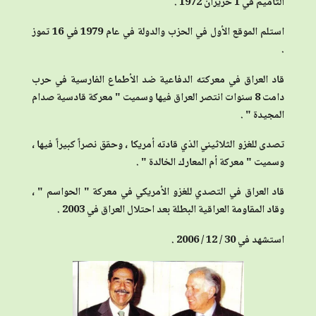
التأميم في 1 حزيران 1972 .
استلم الموقع الأول في الحزب والدولة في عام 1979 في 16 تموز
.
قاد العراق في معركته الدفاعية ضد الأطماع الفارسية في حرب
دامت 8 سنوات انتصر العراق فيها وسميت " معركة قادسية صدام
المجيدة " .
تصدى للغزو الثلاثيني الذي قادته أمريكا ، وحقق نصراً كبيراً فيها ،
وسميت " معركة أم المعارك الخالدة " .
قاد العراق في التصدي للغزو الأمريكي في معركة " الحواسم " ،
وقاد المقاومة العراقية البطلة بعد احتلال العراق في 2003 .
استشهد في 30 / 12 / 2006 .