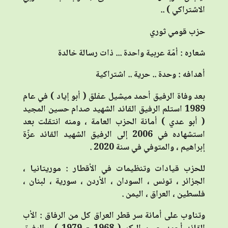
الاشتراكي ) ..
حزب قومي ثوري
شعاره : أمّة عربية واحدة ... ذات رسالة خالدة
أهدافه : وحدة .. حرية .. اشتراكية
بعد وفاة الرفيق أحمد ميشيل عفلق ( أبو إياد ) في عام
1989 استلم الرفيق القائد الشهيد صدام حسين المجيد
( أبو عدي ) أمانة الحزب العامة ، ومنه انتقلت بعد
استشهاده في 2006 إلى الرفيق الشهيد القائد عزّة
إبراهيم ، والمتوفي في سنة 2020 .
للحزب قيادات وتنظيمات في الأقطار : موريتانيا ،
الجزائر ، تونس ، السودان ، الأردن ، سورية ، لبنان ،
فلسطين ، العراق ، اليمن .
وتناوب على أمانة سر قطر العراق كل من الرفاق : الأب