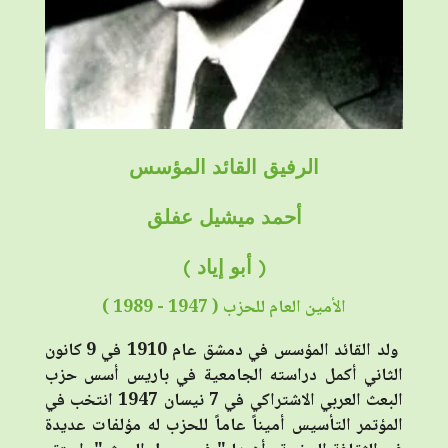
الرفيق القائد المؤسس
أحمد ميشيل عفلق
( أبو إياد )
الأمين العام للحزب ( 1947 - 1989 )
ولد القائد المؤسس في دمشق عام 1910 في 9 كانون
الثاني أكمل دراسته الجامعية في باريس أسس حزب
البعث العربي الاشتراكي في 7 نيسان 1947 انتخب في
المؤتمر التأسيس أميناً عاماً للحزب له مؤلفات عديدة