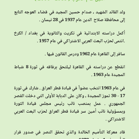
ولد القائد الشهيد ، صدام حسين المجيد
في قضاء العوجه التابع
إلى محافظة صلاح
الدين عام 1937 في 28 نيسان .
أكمل دراسته الابتدائية في تكريت والثانوية في بغداد / الكرخ
.
انتمى لحزب البعث العربي الاشتراكي في عام 1957 .
سافر إلى القاهرة عام 1962 ودرس القانون فيها .
انقطع عن دراسته في القاهرة ليلتحق برفاقه في ثورة 8 شباط
المجيدة عام 1963 .
في عام 1963 انتخب عضواً في قيادة قطر العراق .
شارك في ثورة
17 - 30 تموز المجيدة ، وكان على الدبابة الأولى التي دخلت القصر
الجمهوري .
عمل بمنصب نائب رئيس مجلس قيادة الثورة
وبمسؤولية نائب أمين سر قيادة قطر العراق لحزب البعث العربي
الاشتراكي .
قاد معركة التأميم الخالدة والذي تحقق النصر في صدور قرار