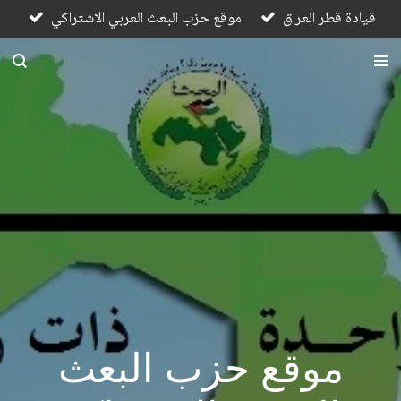
قيادة قطر العراق
موقع حزب البعث العربي الاشتراكي
Skip
to
main
content
موقع حزب البعث