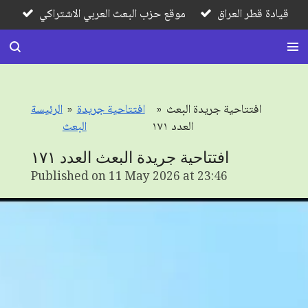
قيادة قطر العراق
موقع حزب البعث العربي الاشتراكي
Skip
to
main
content
افتتاحية جريدة البعث
»
افتتاحية جريدة
»
الرئيسة
العدد ١٧١
البعث
افتتاحية جريدة البعث العدد ١٧١
Published on 11 May 2026 at 23:46