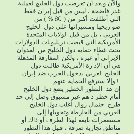
والآن وبعد أن تعرضت دول الخليج لعملية
غدر فاضحة ، ليس من قبل إيران فقط
التي أطلقت أكثر من ( 80 % ) من
صواريخها ومسيراتها على دول الخليج
العربي ، بل من قبل الولايات المتحدة
الأمريكية التي قبضت تريليونات الدولارات
تحت غطاء حماية دول الخليج من العدوان
الإيراني أو غيره ، ولكن المفارقة المذهلة
هي أن الإدارة الأمريكية طالبت دول
الخليج العربي بدخول الحرب ضد إيران
وإلا سترفع الحماية عنهم ! .
إن هذا التطور الخطير يضع دول الخليج
أمام خطر داهم غير مسبوق وصل إلى حد
طرح احتمال زوال أغلب دول الخليج
العربي من الخارطة وتحويلها إلى
مستعمرات تابعة لهذا الطرف أو ذاك أو
مناطق تجارية صرفة ، فهل هذا التطور