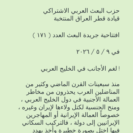
حزب البعث العربي الاشتراكي
قيادة قطر العراق المنتخبة
افتتاحية جريدة البعث العدد ( ١٧١ )
في ٩ / ٥ / ٢٠٢٦
لغم الأجانب في الخليج العربي !
منذ سبعينات القرن الماضي وكثير من
المناضلين العرب يحذرون من مخاطر
العمالة الأجنبية في دول الخليج العربي ،
ومنح الجنسية لكتل ولاءها لإيران وغيره ،
خصوصاً العمالة الإيرانية أو المهاجرين
الإيرانيين إلى دولة ، فالتركيب السكاني
فيها اختل بصورة خطيرة وأخذ يهدد