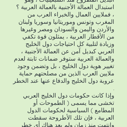
استبدال العمالة الأجنبية بالعمالة العربية ؟
، فملايين العمال والخبراء العرب من
المغرب وتونس وموريتانيا وسوريا ولبنان
والأردن واليمن والسودان ومصر وغيرها
من الأقطار العربية ، يمثلون قوة تكفي
وزيادة لتلبية كل احتياجات دول الخليج
العربي كبديل آمن عن العمالة الأجنبية ،
والعمالة العربية ستوفر ضمانات ثابتة لعدم
تغيير هوية دول الخليج ، بل وتضمن وجود
ملايين العرب الذين من مصلحتهم حماية
عروبة دول الخليج والدفاع عنها عند الخطر
.
وإذا كانت حكومات دول الخليج العربي
تخشى مما يسمى ( الطموحات أو
المطامع ) السياسية لحكومات الدول
العربية ، فإن تلك الأطروحة سقطت
وانتهت منذ زمان ولم يعد هناك أي خطر