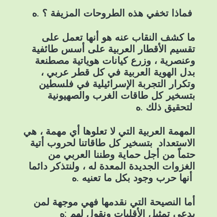
فماذا تخفي هذه الطروحات المزيفة ؟ .ه
ما كشف النقاب عنه هو أنها تعمل على
تقسيم الأقطار العربية على أسس طائفية
وعنصرية ، وزرع كيانات هوياتية مصطنعة
بدل الهوية العربية في كل قطر عربي ،
وتكرار التجربة الإسرائيلية في فلسطين
بتسخير كل طاقات الغرب والصهيونية
لتحقيق ذلك .ه
المهمة العربية التي لا تعلوها أي مهمة ، هي
الاستعداد بتسخير كل طاقاتنا لحروب أتية
حتماً من أجل حماية وطننا العربي من
الغزوات الجديدة المعدة له ، ولنتذكر دائما
أنها حرب وجود بكل ما تعنيه .ه
أما النصيحة التي نقدمها فهي موجهة لمن
يدعي تمثيل الأقليات ونقول لهم :ه